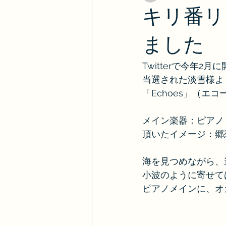
キリ番リ
ました
Twitterで今年
当選された淡雪様よ
「Echoes」（エ
メイン楽器：ピアノ
頂いたイメージ：郷
海を見つめながら、
小波のように寄せて
ピアノメインに、オ