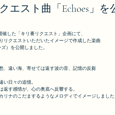
クエスト曲「Echoes」を
2月に開催した「キリ番リクエスト」企画にて、
りリクエストいただいたイメージで作成した楽曲
コーズ）を公開しました。
愁、遠い海、寄せては返す波の音、記憶の反芻
遠い日々の追憶。
は返す感情が、心の奥底へ反響する。
カリナのこだまするようなメロディでイメージしました