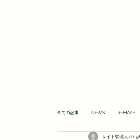
Enrai Mirai
全ての記事
NEWS
REMAKE
サイト管理人
201