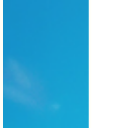
じの、リピート対応楽曲です。 この作品は
MUSICページよりダウンロード（MP3形
式）することができます。 利用する際は利
用規約に遵守しご利用下さい。 利用報告、
当サイトへのリンクは必須ではありません。
【禁止事項】 ・楽曲の再加工、再配布、無
断転載。 ・楽曲への直リンク。 ・曲の複製
（コピー）、または引用、編曲。 ・公序良
俗に反するサイト、政治団体、及びこれらに
関連・支援するサイトでの使用。