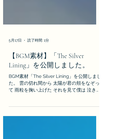
5月17日
読了時間: 1分
【BGM素材】「The Silver
Lining」を公開しました。
BGM素材「The Silver Lining」を公開しまし
た。 雲の切れ間から 太陽が君の頬をなぞっ
て 雨粒を掬い上げた それを見て僕は 泣きそ
うになるのを 誤魔化すように笑った だって
君が どうしようもなく きれいだった きれい
だったんだ ピアノメインの明るく切ない感