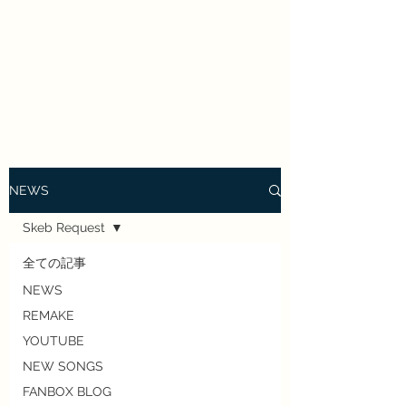
Enrai Mirai
NEWS
Skeb Request
全ての記事
NEWS
REMAKE
YOUTUBE
NEW SONGS
FANBOX BLOG