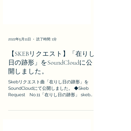
2022年5月11日
読了時間: 1分
【SKEBリクエスト】「在りし
日の跡形」をSoundCloudに公
開しました。
Skebリクエスト曲「在りし日の跡形」を
SoundCloudにて公開しました。 ◆Skeb
Request No.11「在りし日の跡形」 skebリ
クエストのため、SoundCloud限定公開の楽
曲となります。 遠来未来SoundCloudでは、