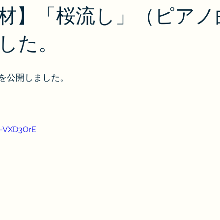
材】「桜流し」（ピアノ
した。
を公開しました。
U-VXD3OrE