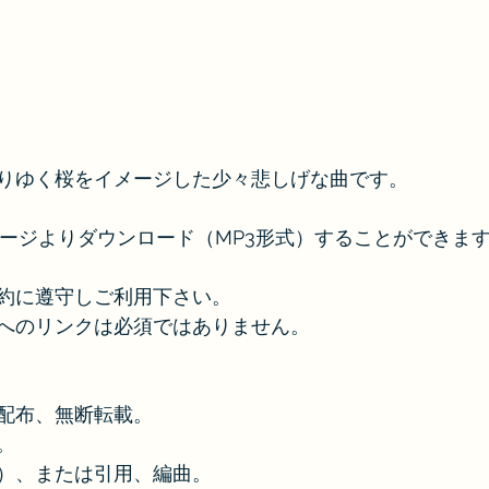
りゆく桜をイメージした少々悲しげな曲です。
Cページよりダウンロード（MP3形式）することができま
約に遵守しご利用下さい。
へのリンクは必須ではありません。
配布、無断転載。
。
）、または引用、編曲。