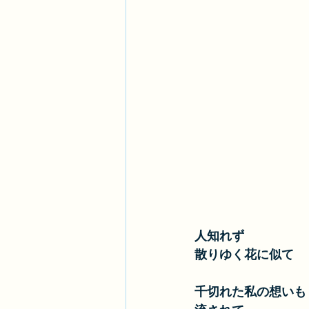
人知れず
散りゆく花に似て
千切れた私の想いも