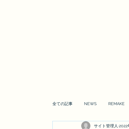
Enrai Mirai
全ての記事
NEWS
REMAKE
サイト管理人
202