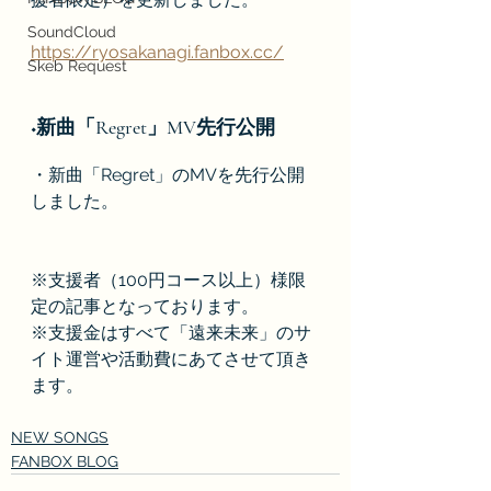
SoundCloud
https://ryosakanagi.fanbox.cc/
Skeb Request
◆新曲「Regret」MV先行公開
・新曲「Regret」のMVを先行公開
しました。
※支援者（100円コース以上）様限
定の記事となっております。
※支援金はすべて「遠来未来」のサ
イト運営や活動費にあてさせて頂き
ます。
NEW SONGS
FANBOX BLOG