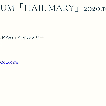
UM「HAIL MARY」2020.1
IL MARY」ヘイルメリー
売
WQ0LkX97s