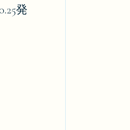
0.25発