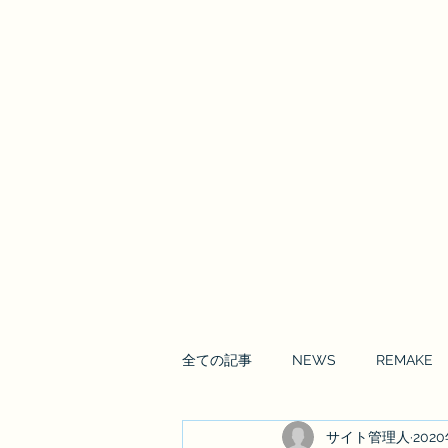
Enrai Mirai
全ての記事
NEWS
REMAKE
サイト管理人
202