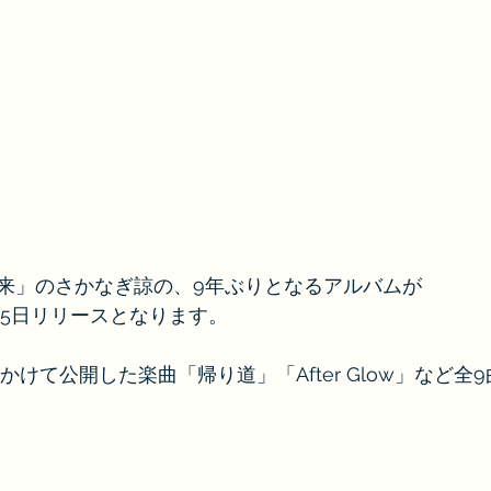
来」のさかなぎ諒の、9年ぶりとなるアルバムが
月25日リリースとなります。
年にかけて公開した楽曲​「帰り道」「After Glow」など全