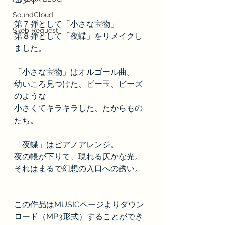
SoundCloud
第７弾として「小さな宝物」
Skeb Request
第８弾として「夜蝶」をリメイクし
ました。
「小さな宝物」はオルゴール曲。
幼いころ見つけた、ビー玉、ビーズ
のような
小さくてキラキラした、たからもの
たち。
「夜蝶」はピアノアレンジ。
夜の帳が下りて、現れる仄かな光。
それはまるで幻想の入口への誘い。
この作品はMUSICページよりダウン
ロード（MP3形式）することができ