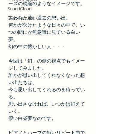
ーズの続編のようなイメージです。
SoundCloud
失われた遠い過去の想い出。
Skeb Request
何かが欠けたような日々の中で、い
つの間にか無意識に見ている白い
夢。
幻の中の懐かしい人－－－
今回は「幻」の側の視点でもイメー
ジしてみました。
誰かが思い出してくれなくなった想
い出たちは、
今も思い出してくれるのを待ってい
る。
思い出さなければ、いつかは消えて
いく。
儚い白昼夢なのです。
ピアノとハープの短いリピート曲で