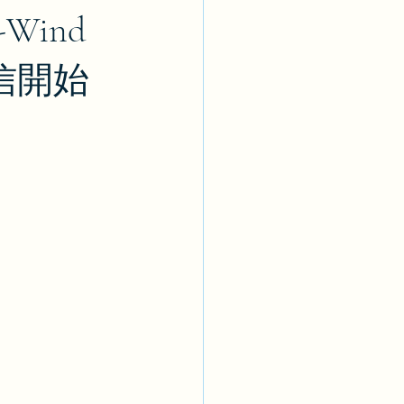
ind
配信開始