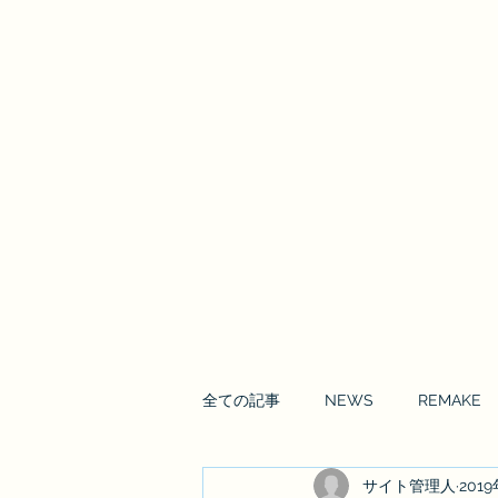
Enrai Mirai
全ての記事
NEWS
REMAKE
サイト管理人
201