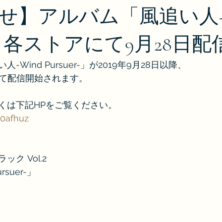
せ】アルバム「風追い人-W
er-」各ストアにて9月28日
Wind Pursuer-」が2019年9月28日以降、
アにて配信開始されます。
くは下記HPをご覧ください。
u0afhuz
ク Vol.2
rsuer-」