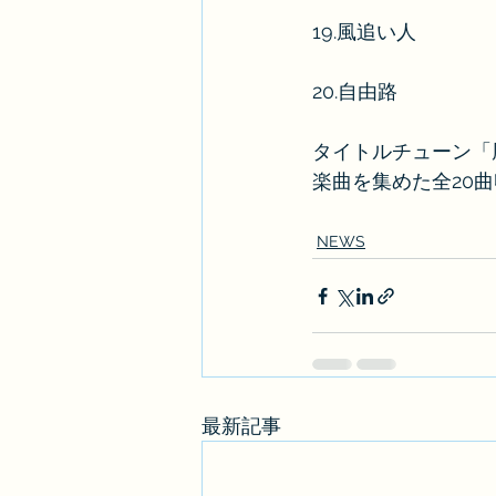
19.風追い人
20.自由路
タイトルチューン「
楽曲を集めた全20
NEWS
最新記事