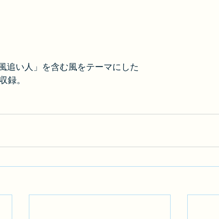
風追い人」を含む風をテーマにした
曲収録。