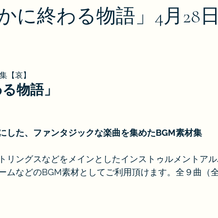
かに終わる物語」4月28
材集【哀】
わる物語」
にした、ファンタジックな楽曲を集めたBGM素材集
トリングスなどをメインとしたインストゥルメントアル
ームなどのBGM素材としてご利用頂けます。全９曲（