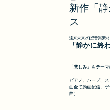
新作「静
ス
遠来未来/幻想音楽素
「静かに終
「悲しみ」をテーマ
ピアノ、ハープ、ス
曲全て動画配信、ゲ
曲）