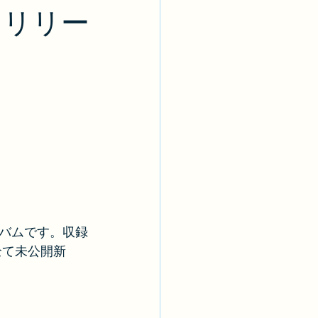
日リリー
バムです。収録
全て未公開新