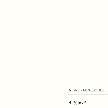
NEWS
NEW SONGS