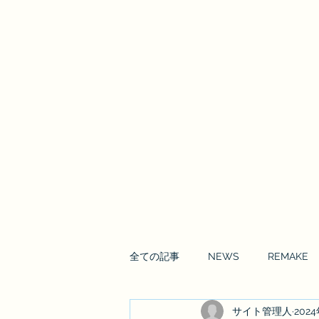
Enrai Mirai
全ての記事
NEWS
REMAKE
サイト管理人
202