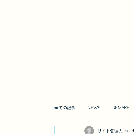
Enrai Mirai
全ての記事
NEWS
REMAKE
サイト管理人
202