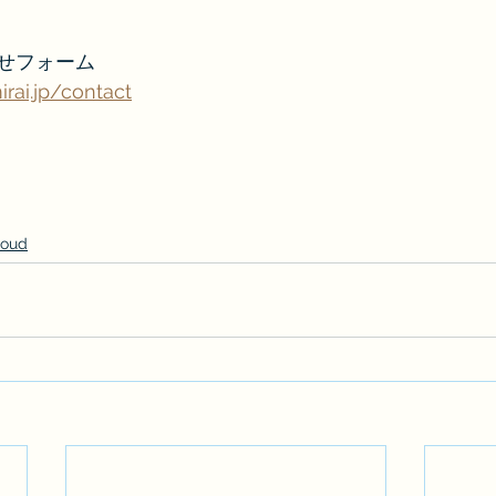
せフォーム
rai.jp/contact
loud