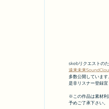
skebリクエストのた
遠来未来SoundClou
多数公開しています
是非リスナー登録宜
※この作品は素材利
予めご了承下さい。