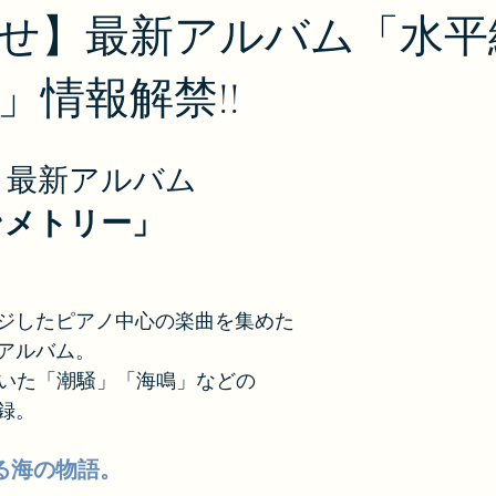
せ】最新アルバム「水平
」情報解禁!!
・最新アルバム
ンメトリー」
ジしたピアノ中心の楽曲を集めた
アルバム。
ていた「潮騒」「海鳴」などの
録。
る海の物語。