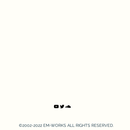
した
©2002-2022 EM-WORKS ALL RIGHTS RESERVED.