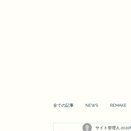
Enrai Mirai
全ての記事
NEWS
REMAKE
サイト管理人
202