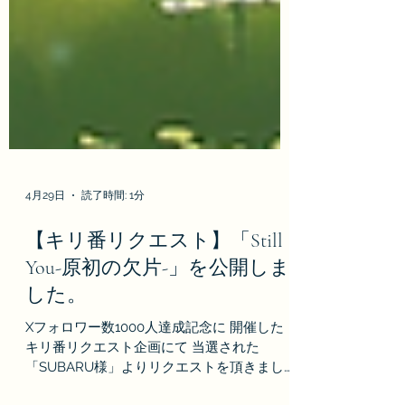
4月29日
読了時間: 1分
【キリ番リクエスト】「Still
You-原初の欠片-」を公開しま
した。