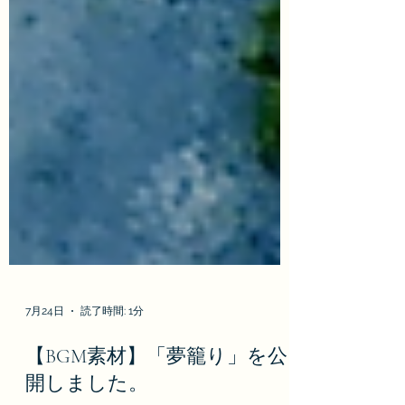
7月24日
読了時間: 1分
【BGM素材】「夢籠り」を公